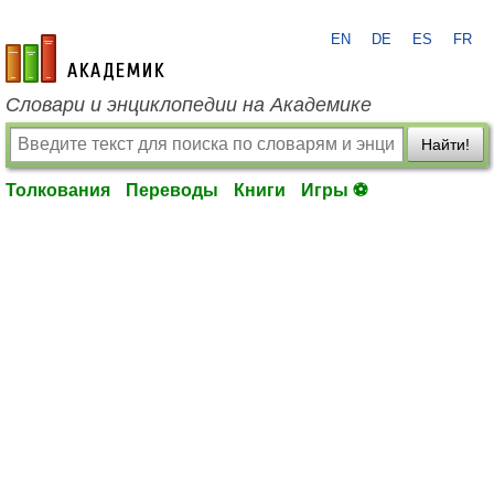
EN
DE
ES
FR
academic.ru
Словари и энциклопедии на Академике
Найти!
Толкования
Переводы
Книги
Игры ⚽