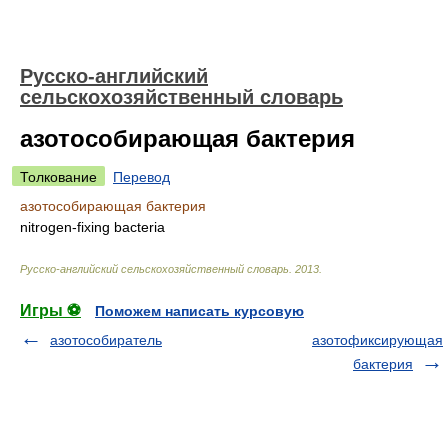
Русско-английский
сельскохозяйственный словарь
азотособирающая бактерия
Толкование
Перевод
азотособирающая бактерия
nitrogen-fixing bacteria
Русско-английский сельскохозяйственный словарь
.
2013
.
Игры ⚽
Поможем написать курсовую
азотособиратель
азотофиксирующая
бактерия