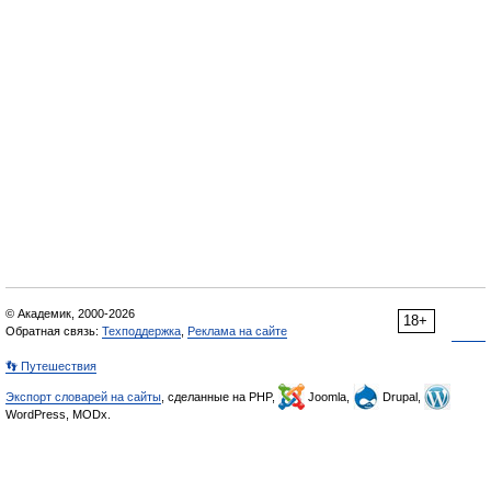
© Академик, 2000-2026
18+
Обратная связь:
Техподдержка
,
Реклама на сайте
👣 Путешествия
Экспорт словарей на сайты
, сделанные на PHP,
Joomla,
Drupal,
WordPress, MODx.